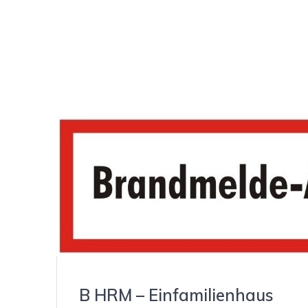
B HRM – Einfamilienhaus