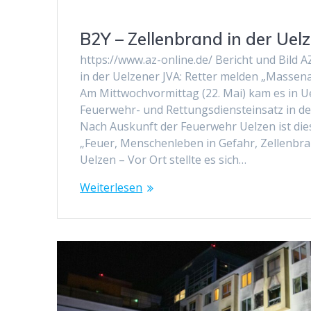
B2Y – Zellenbrand in der Uel
https://www.az-online.de/ Bericht und Bild 
in der Uelzener JVA: Retter melden „Massena
Am Mittwochvormittag (22. Mai) kam es in U
Feuerwehr- und Rettungsdiensteinsatz in der
Nach Auskunft der Feuerwehr Uelzen ist die
„Feuer, Menschenleben in Gefahr, Zellenbra
Uelzen – Vor Ort stellte es sich…
Weiterlesen