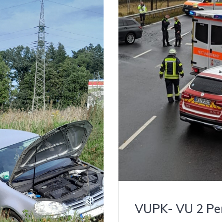
VUPK- VU 2 Per