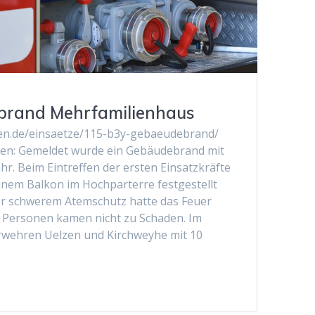
brand Mehrfamilienhaus
zen.de/einsaetze/115-b3y-gebaeudebrand/
zen: Gemeldet wurde ein Gebäudebrand mit
r. Beim Eintreffen der ersten Einsatzkräfte
inem Balkon im Hochparterre festgestellt
er schwerem Atemschutz hatte das Feuer
e. Personen kamen nicht zu Schaden. Im
rwehren Uelzen und Kirchweyhe mit 10