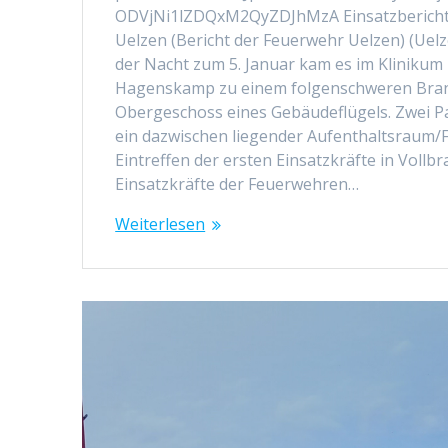
ODVjNi1lZDQxM2QyZDJhMzA Einsatzbericht:
Uelzen (Bericht der Feuerwehr Uelzen) (Uelz
der Nacht zum 5. Januar kam es im Klinikum
Hagenskamp zu einem folgenschweren Brand
Obergeschoss eines Gebäudeflügels. Zwei P
ein dazwischen liegender Aufenthaltsraum/
Eintreffen der ersten Einsatzkräfte in Vollb
Einsatzkräfte der Feuerwehren…
Weiterlesen