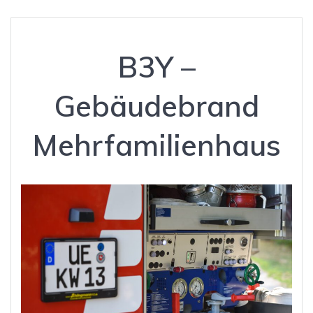
B3Y –
Gebäudebrand
Mehrfamilienhaus