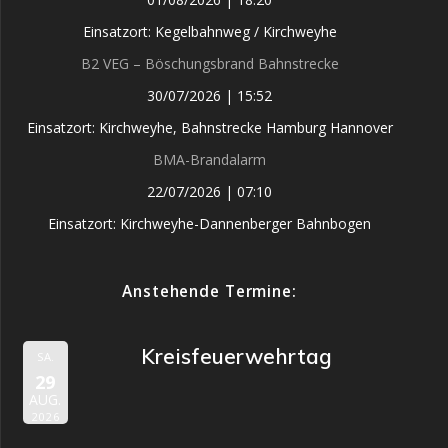
Einsatzort: Kegelbahnweg / Kirchweyhe
B2 VEG – Böschungsbrand Bahnstrecke
30/07/2026
|
15:52
Einsatzort: Kirchweyhe, Bahnstrecke Hamburg Hannover
BMA-Brandalarm
22/07/2026
|
07:10
Einsatzort: Kirchweyhe-Dannenberger Bahnbogen
Anstehende Termine:
Kreisfeuerwehrtag
SA.
29
AUG.
2026