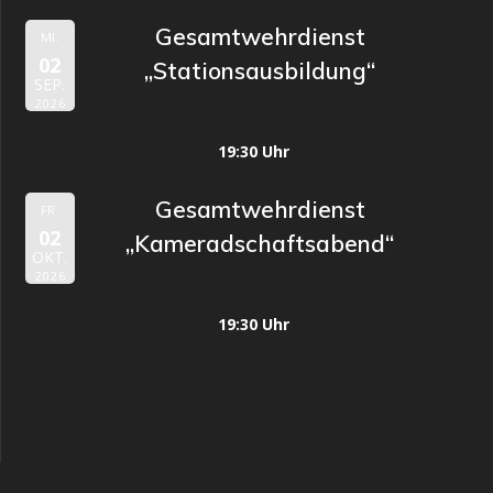
Gesamtwehrdienst
MI.
02
„Stationsausbildung“
SEP.
2026
19:30 Uhr
Gesamtwehrdienst
FR.
02
„Kameradschaftsabend“
OKT.
2026
19:30 Uhr