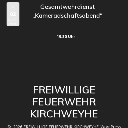
Gesamtwehrdienst
FR.
02
„Kameradschaftsabend“
OKT.
2026
19:30 Uhr
FREIWILLIGE
FEUERWEHR
KIRCHWEYHE
© 2026 FREIWILLIGE FEUERWEHR KIRCHWEYHE. WordPress