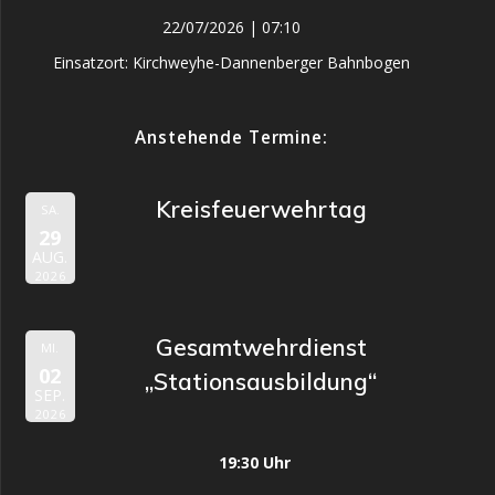
22/07/2026
|
07:10
Einsatzort: Kirchweyhe-Dannenberger Bahnbogen
Anstehende Termine:
Kreisfeuerwehrtag
SA.
29
AUG.
2026
Gesamtwehrdienst
MI.
02
„Stationsausbildung“
SEP.
2026
19:30 Uhr