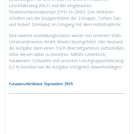
Löschfahrzeug (MLF) und der eingebauten
Feuerlöschkreiselpumpe (FPN 10-2000). Des Weiteren
schulten uns die Gruppenführer der 2.Gruppe, Torben Salz
und Robert Dömland, im Umgang mit dem Hohlstrahlrohr.
Eine weitere Ausbildungsstation wurde von unserem stellv.
Ortsbrandmeister André Meiritz durchgeführt. Hier bestand
die Aufgabe darin einen Tisch (Bierzeltgarnitur) aufzustellen,
ohne diesen dabei zu berühren. Mittels Leiterbock,
Karabinern, Schlaufen und unserem Löschgruppenfahrzeug
(LF 8) konnten wir die Aufgabe erfolgreich bewerkstelligen.
Gesamtwehrdienst September 2019