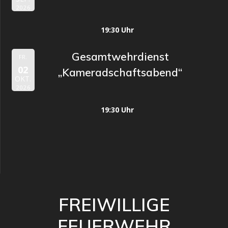
2026
19:30 Uhr
Gesamtwehrdienst
FR.
02
„Kameradschaftsabend“
OKT.
2026
19:30 Uhr
FREIWILLIGE
FEUERWEHR