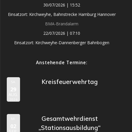
30/07/2026
|
15:52
Einsatzort: Kirchweyhe, Bahnstrecke Hamburg Hannover
BMA-Brandalarm
22/07/2026
|
07:10
Einsatzort: Kirchweyhe-Dannenberger Bahnbogen
Anstehende Termine:
Kreisfeuerwehrtag
SA.
29
AUG.
2026
Gesamtwehrdienst
MI.
02
„Stationsausbildung“
SEP.