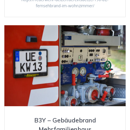
fernsehbrand-im-wohnzimmer/
B3Y – Gebäudebrand
Mehrfamilienhaus