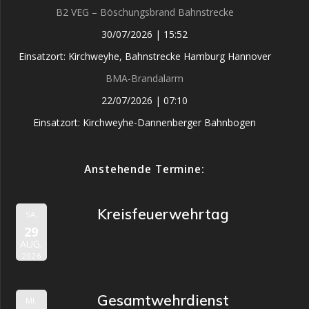
B2 VEG – Böschungsbrand Bahnstrecke
30/07/2026
|
15:52
Einsatzort: Kirchweyhe, Bahnstrecke Hamburg Hannover
BMA-Brandalarm
22/07/2026
|
07:10
Einsatzort: Kirchweyhe-Dannenberger Bahnbogen
Anstehende Termine:
Kreisfeuerwehrtag
SA.
29
AUG.
2026
Gesamtwehrdienst
MI.