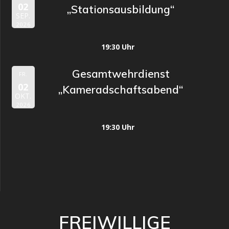
02
„Stationsausbildung“
SEP.
2026
19:30 Uhr
Gesamtwehrdienst
FR.
02
„Kameradschaftsabend“
OKT.
2026
19:30 Uhr
FREIWILLIGE