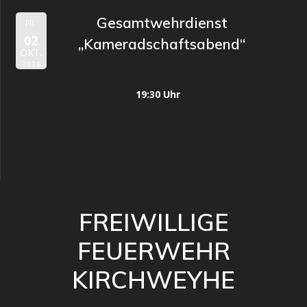
Gesamtwehrdienst
FR.
02
„Kameradschaftsabend“
OKT.
2026
19:30 Uhr
FREIWILLIGE
FEUERWEHR
KIRCHWEYHE