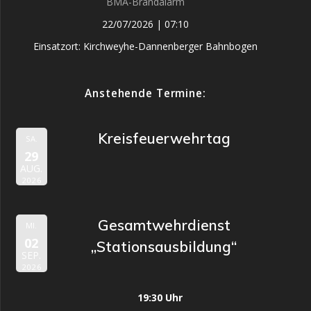
BMA-Brandalarm
22/07/2026
|
07:10
Einsatzort: Kirchweyhe-Dannenberger Bahnbogen
Anstehende Termine:
Kreisfeuerwehrtag
SA.
29
AUG.
2026
Gesamtwehrdienst
MI.
02
„Stationsausbildung“
SEP.
2026
19:30 Uhr