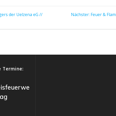
Nächster
ers der Uelzena eG //
Nächster:
Feuer & Flam
Beitrag:
 Termine:
eisfeuerwe
tag