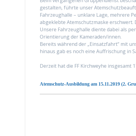
Beim vergangenen Gruppendienst beschäft
gestalten, führte unser Atemschutzbeauftr
Fahrzeughalle – unklare Lage, mehrere Per
abgeklebte Atemschutzmaske erschwert. D
Unsere Fahrzeughalle diente dabei als p
Orientierung der Kameraden/innen.
Bereits während der „Einsatzfahrt“ mit 
hinaus gab es noch eine Auffrischung in
Derzeit hat die FF Kirchweyhe insgesamt 1
Atemschutz-Ausbildung am 15.11.2019 (2. Gr