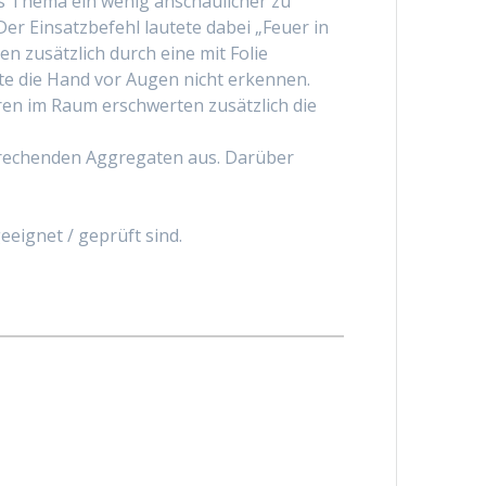
s Thema ein wenig anschaulicher zu
er Einsatzbefehl lautete dabei „Feuer in
 zusätzlich durch eine mit Folie
e die Hand vor Augen nicht erkennen.
en im Raum erschwerten zusätzlich die
sprechenden Aggregaten aus. Darüber
eignet / geprüft sind.