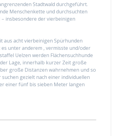
angrenzenden Stadtwald durchgeführt.
hende Menschenkette und durchsuchten
 – insbesondere der vierbeinigen
eit aus acht vierbeinigen Spürhunden
 es unter anderem , vermisste und/oder
estaffel Uelzen werden Flächensuchhunde
der Lage, innerhalb kurzer Zeit große
 über große Distanzen wahrnehmen und so
suchen gezielt nach einer individuellen
r einer fünf bis sieben Meter langen