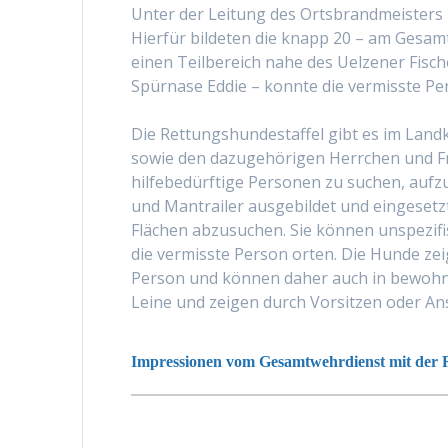
Unter der Leitung des Ortsbrandmeister
Hierfür bildeten die knapp 20 – am Gesa
einen Teilbereich nahe des Uelzener Fisc
Spürnase Eddie – konnte die vermisste P
Die Rettungshundestaffel gibt es im Landk
sowie den dazugehörigen Herrchen und Fr
hilfebedürftige Personen zu suchen, auf
und Mantrailer ausgebildet und eingesetzt
Flächen abzusuchen. Sie können unspezi
die vermisste Person orten. Die Hunde zei
Person und können daher auch in bewohnte
Leine und zeigen durch Vorsitzen oder An
Impressionen vom Gesamtwehrdienst mit der R