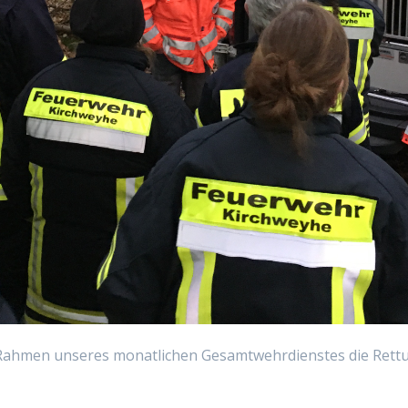
Rahmen unseres monatlichen Gesamtwehrdienstes die Rettu