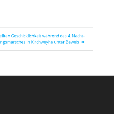
llten Geschicklichkeit während des 4. Nacht-
ungsmarsches in Kirchweyhe unter Beweis