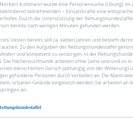
s Norbert Kuhlmann wurde eine Personensuche (Übung) im 
mtwehrdienst teilnehmenden – Einsatzkräfte eine entsprec
herhofes. Durch die Unterstützung der Rettungshundestaffel
erson bereits nach wenigen Minuten gefunden werden.
reis Uelzen bereits seit ca. sieben Jahren und besteht derz
auchen. Zu den Aufgaben der Rettungshundestaffel gehört
zufinden und kompetent zu versorgen. In der Rettungshund
. Die Flächensuchhunde arbeiten ohne Leine und sind so in 
fischen menschlichen Geruch (abhängig von der Witterung)
gen gefundene Personen durch Verbellen an. Die Mantrailer 
m, urbanen Gelände eingesetzt werden. Sie arbeiten an de
springen an.
ettungshundestaffel