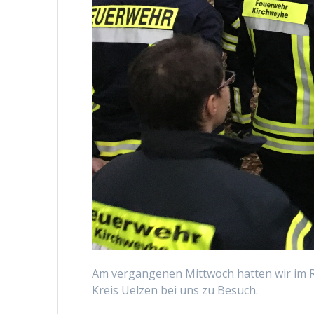
Am vergangenen Mittwoch hatten wir im 
Kreis Uelzen bei uns zu Besuch.