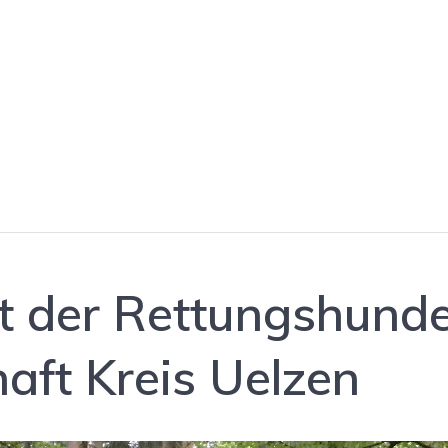
 der Rettungshundes
aft Kreis Uelzen