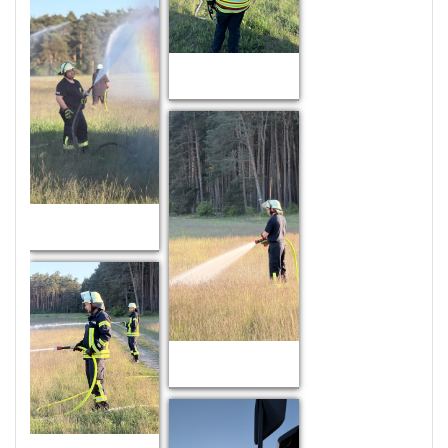
Zoom
Zoom
Zoom