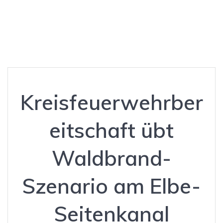
Elbe-Seitenkanal
Kreisfeuerwehrber
eitschaft übt
Waldbrand-
Szenario am Elbe-
Seitenkanal