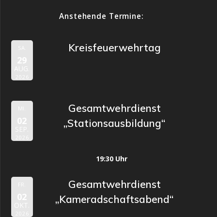
Anstehende Termine:
Kreisfeuerwehrtag
SA.
29
AUG.
2026
Gesamtwehrdienst
MI.
02
„Stationsausbildung“
SEP.
2026
19:30 Uhr
Gesamtwehrdienst
FR.
02
„Kameradschaftsabend“
OKT.
2026