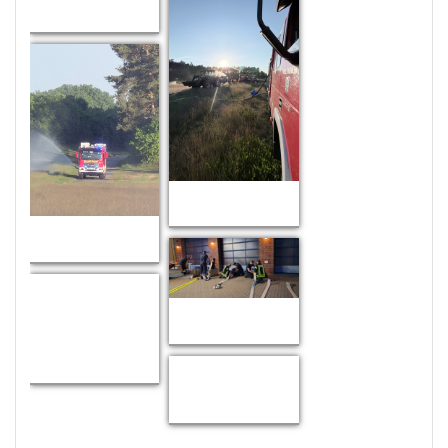
Zoom
Zoom
Zoom
Ersatz
Zoom
Schlauchwagen
Zoom
Zoom