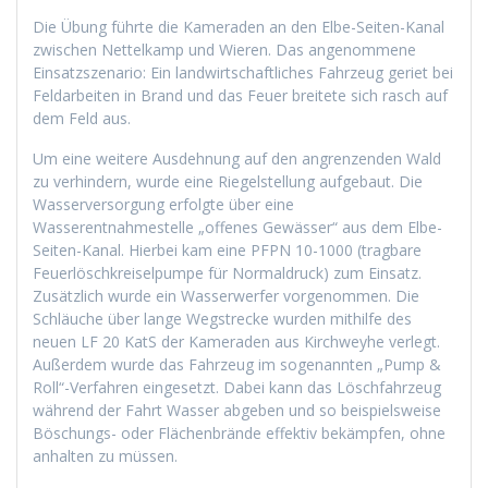
Die Übung führte die Kameraden an den Elbe-Seiten-Kanal
zwischen Nettelkamp und Wieren. Das angenommene
Einsatzszenario: Ein landwirtschaftliches Fahrzeug geriet bei
Feldarbeiten in Brand und das Feuer breitete sich rasch auf
dem Feld aus.
Um eine weitere Ausdehnung auf den angrenzenden Wald
zu verhindern, wurde eine Riegelstellung aufgebaut. Die
Wasserversorgung erfolgte über eine
Wasserentnahmestelle „offenes Gewässer“ aus dem Elbe-
Seiten-Kanal. Hierbei kam eine PFPN 10-1000 (tragbare
Feuerlöschkreiselpumpe für Normaldruck) zum Einsatz.
Zusätzlich wurde ein Wasserwerfer vorgenommen. Die
Schläuche über lange Wegstrecke wurden mithilfe des
neuen LF 20 KatS der Kameraden aus Kirchweyhe verlegt.
Außerdem wurde das Fahrzeug im sogenannten „Pump &
Roll“-Verfahren eingesetzt. Dabei kann das Löschfahrzeug
während der Fahrt Wasser abgeben und so beispielsweise
Böschungs- oder Flächenbrände effektiv bekämpfen, ohne
anhalten zu müssen.