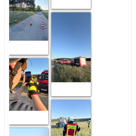
Zoom
Zoom
Zoom
Zoom