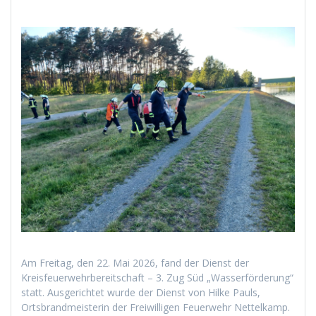
Am Freitag, den 22. Mai 2026, fand der Dienst der
Kreisfeuerwehrbereitschaft – 3. Zug Süd „Wasserförderung“
statt. Ausgerichtet wurde der Dienst von Hilke Pauls,
Ortsbrandmeisterin der Freiwilligen Feuerwehr Nettelkamp.