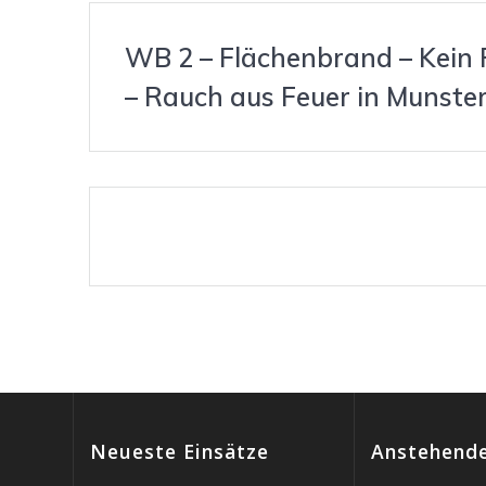
WB 2 – Flächenbrand – Kein F
– Rauch aus Feuer in Munste
Beitragsnavigation
Neueste Einsätze
Anstehende