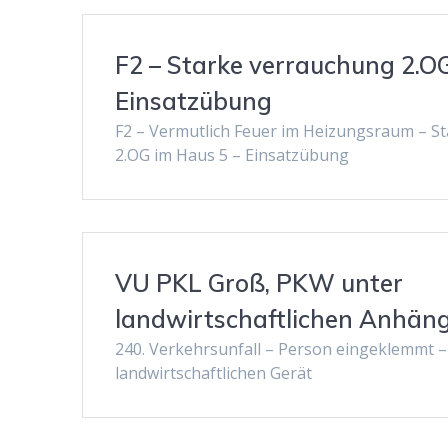
F2 – Starke verrauchung 2.O
Einsatzübung
F2 – Vermutlich Feuer im Heizungsraum – S
2.OG im Haus 5 – Einsatzübung
VU PKL Groß, PKW unter
landwirtschaftlichen Anhän
240. Verkehrsunfall – Person eingeklemmt 
landwirtschaftlichen Gerät