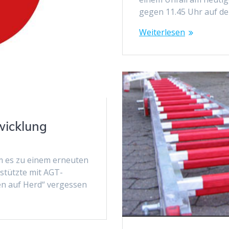
gegen 11.45 Uhr auf d
Weiterlesen
wicklung
 es zu einem erneuten
stützte mit AGT-
sen auf Herd“ vergessen