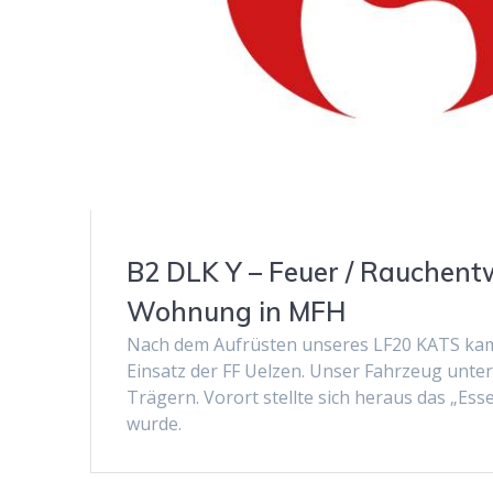
B2 DLK Y – Feuer / Rauchent
Wohnung in MFH
Nach dem Aufrüsten unseres LF20 KATS kam
Einsatz der FF Uelzen. Unser Fahrzeug unter
Trägern. Vorort stellte sich heraus das „Es
wurde.