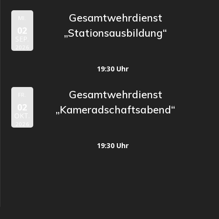
Gesamtwehrdienst
MI.
02
„Stationsausbildung“
SEP.
2026
19:30 Uhr
Gesamtwehrdienst
FR.
02
„Kameradschaftsabend“
OKT.
2026
19:30 Uhr