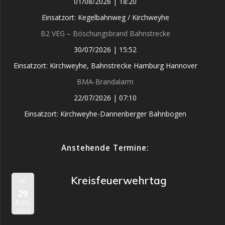
01/08/2026
|
18:20
Einsatzort: Kegelbahnweg / Kirchweyhe
B2 VEG – Böschungsbrand Bahnstrecke
30/07/2026
|
15:52
Einsatzort: Kirchweyhe, Bahnstrecke Hamburg Hannover
BMA-Brandalarm
22/07/2026
|
07:10
Einsatzort: Kirchweyhe-Dannenberger Bahnbogen
Anstehende Termine:
Kreisfeuerwehrtag
SA.
29
AUG.
2026