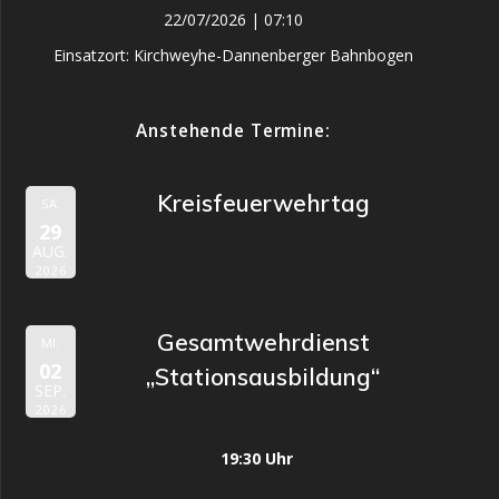
22/07/2026
|
07:10
Einsatzort: Kirchweyhe-Dannenberger Bahnbogen
Anstehende Termine:
Kreisfeuerwehrtag
SA.
29
AUG.
2026
Gesamtwehrdienst
MI.
02
„Stationsausbildung“
SEP.
2026
19:30 Uhr