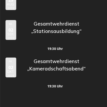
29
AUG.
2026
Gesamtwehrdienst
MI.
02
„Stationsausbildung“
SEP.
2026
19:30 Uhr
Gesamtwehrdienst
FR.
02
„Kameradschaftsabend“
OKT.
2026
19:30 Uhr