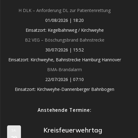
H DLK – Anforderung DL zur Patientenrettung
01/08/2026
|
18:20
Einsatzort: Kegelbahnweg / Kirchweyhe
B2 VEG – Böschungsbrand Bahnstrecke
30/07/2026
|
15:52
Einsatzort: Kirchweyhe, Bahnstrecke Hamburg Hannover
BMA-Brandalarm
22/07/2026
|
07:10
Einsatzort: Kirchweyhe-Dannenberger Bahnbogen
Anstehende Termine:
Kreisfeuerwehrtag
SA.