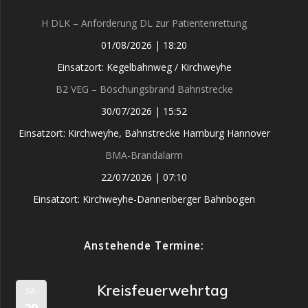
H DLK – Anforderung DL zur Patientenrettung
01/08/2026
|
18:20
Einsatzort: Kegelbahnweg / Kirchweyhe
B2 VEG – Böschungsbrand Bahnstrecke
30/07/2026
|
15:52
Einsatzort: Kirchweyhe, Bahnstrecke Hamburg Hannover
BMA-Brandalarm
22/07/2026
|
07:10
Einsatzort: Kirchweyhe-Dannenberger Bahnbogen
Anstehende Termine:
Kreisfeuerwehrtag
SA.