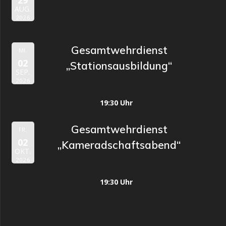
29
AUG.
2026
Gesamtwehrdienst
MI.
02
„Stationsausbildung“
SEP.
2026
19:30 Uhr
Gesamtwehrdienst
FR.
02
„Kameradschaftsabend“
OKT.
2026
19:30 Uhr