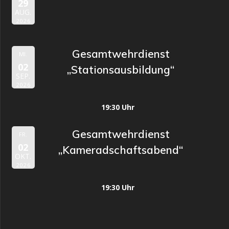
29
AUG.
2026
Gesamtwehrdienst
MI.
02
„Stationsausbildung“
SEP.
2026
19:30 Uhr
Gesamtwehrdienst
FR.
02
„Kameradschaftsabend“
OKT.
2026
19:30 Uhr