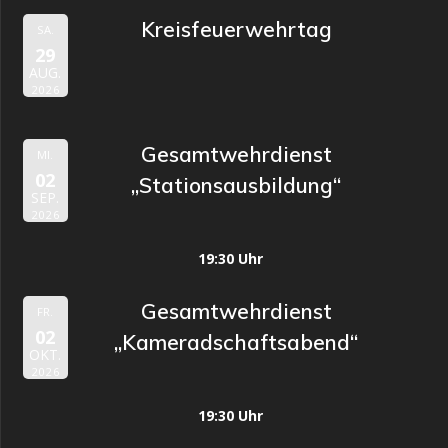
Kreisfeuerwehrtag
SA.
29
AUG.
2026
Gesamtwehrdienst
MI.
02
„Stationsausbildung“
SEP.
2026
19:30 Uhr
Gesamtwehrdienst
FR.
02
„Kameradschaftsabend“
OKT.
2026
19:30 Uhr