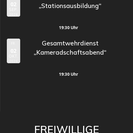
02
„Stationsausbildung“
SEP.
2026
19:30 Uhr
Gesamtwehrdienst
FR.
02
„Kameradschaftsabend“
OKT.
2026
19:30 Uhr
FREIWILLIGE