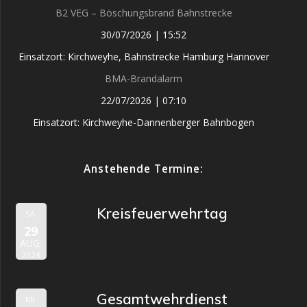
B2 VEG – Böschungsbrand Bahnstrecke
30/07/2026
|
15:52
Einsatzort: Kirchweyhe, Bahnstrecke Hamburg Hannover
BMA-Brandalarm
22/07/2026
|
07:10
Einsatzort: Kirchweyhe-Dannenberger Bahnbogen
Anstehende Termine:
Kreisfeuerwehrtag
SA.
29
AUG.
2026
Gesamtwehrdienst
MI.