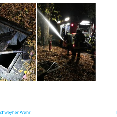
irchweyher Wehr