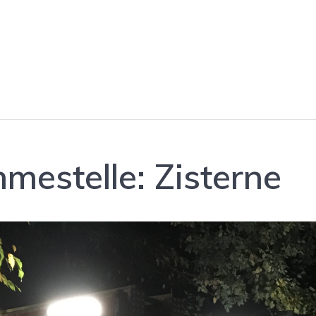
estelle: Zisterne