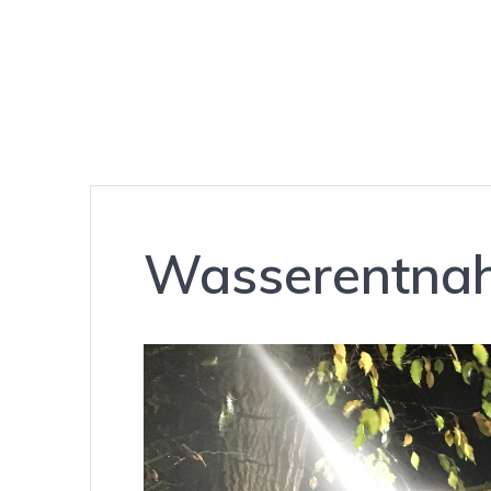
Wasserentnahm