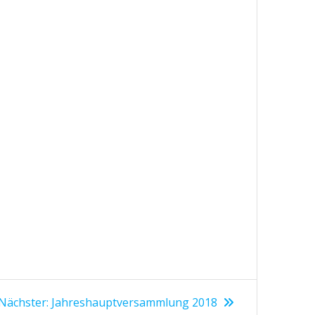
Nächster
Nächster:
Jahreshauptversammlung 2018