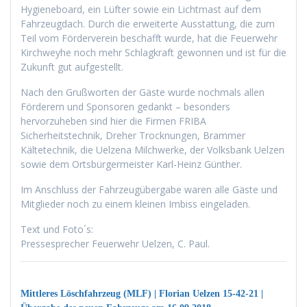
Hygieneboard, ein Lüfter sowie ein Lichtmast auf dem
Fahrzeugdach. Durch die erweiterte Ausstattung, die zum
Teil vom Förderverein beschafft wurde, hat die Feuerwehr
Kirchweyhe noch mehr Schlagkraft gewonnen und ist für die
Zukunft gut aufgestellt.
Nach den Grußworten der Gäste wurde nochmals allen
Förderern und Sponsoren gedankt – besonders
hervorzuheben sind hier die Firmen FRIBA
Sicherheitstechnik, Dreher Trocknungen, Brammer
Kältetechnik, die Uelzena Milchwerke, der Volksbank Uelzen
sowie dem Ortsbürgermeister Karl-Heinz Günther.
Im Anschluss der Fahrzeugübergabe waren alle Gäste und
Mitglieder noch zu einem kleinen Imbiss eingeladen.
Text und Foto´s:
Pressesprecher Feuerwehr Uelzen, C. Paul.
Mittleres Löschfahrzeug (MLF) | Florian Uelzen 15-42-21 |