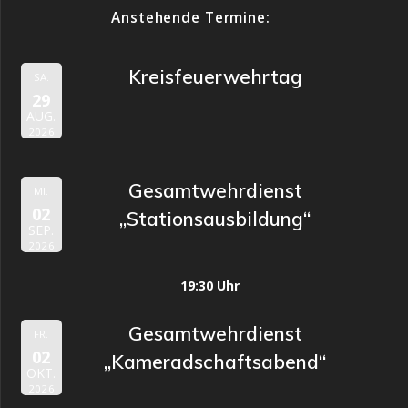
Anstehende Termine:
Kreisfeuerwehrtag
SA.
29
AUG.
2026
Gesamtwehrdienst
MI.
02
„Stationsausbildung“
SEP.
2026
19:30 Uhr
Gesamtwehrdienst
FR.
02
„Kameradschaftsabend“
OKT.
2026