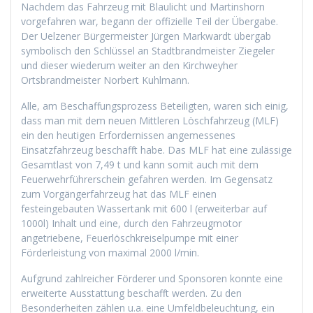
Nachdem das Fahrzeug mit Blaulicht und Martinshorn
vorgefahren war, begann der offizielle Teil der Übergabe.
Der Uelzener Bürgermeister Jürgen Markwardt übergab
symbolisch den Schlüssel an Stadtbrandmeister Ziegeler
und dieser wiederum weiter an den Kirchweyher
Ortsbrandmeister Norbert Kuhlmann.
Alle, am Beschaffungsprozess Beteiligten, waren sich einig,
dass man mit dem neuen Mittleren Löschfahrzeug (MLF)
ein den heutigen Erfordernissen angemessenes
Einsatzfahrzeug beschafft habe. Das MLF hat eine zulässige
Gesamtlast von 7,49 t und kann somit auch mit dem
Feuerwehrführerschein gefahren werden. Im Gegensatz
zum Vorgängerfahrzeug hat das MLF einen
festeingebauten Wassertank mit 600 l (erweiterbar auf
1000l) Inhalt und eine, durch den Fahrzeugmotor
angetriebene, Feuerlöschkreiselpumpe mit einer
Förderleistung von maximal 2000 l/min.
Aufgrund zahlreicher Förderer und Sponsoren konnte eine
erweiterte Ausstattung beschafft werden. Zu den
Besonderheiten zählen u.a. eine Umfeldbeleuchtung, ein