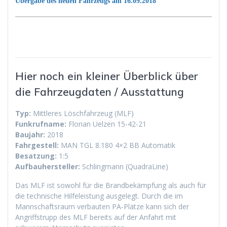
Übergabe des neuen Fahrzeugs am 16.09.2018
Hier noch ein kleiner Überblick über
die Fahrzeugdaten / Ausstattung
Typ:
Mittleres Löschfahrzeug (MLF)
Funkrufname:
Florian Uelzen 15-42-21
Baujahr:
2018
Fahrgestell:
MAN TGL 8.180 4×2 BB Automatik
Besatzung:
1:5
Aufbauhersteller:
Schlingmann (QuadraLine)
Das MLF ist sowohl für die Brandbekämpfung als auch für
die technische Hilfeleistung ausgelegt. Durch die im
Mannschaftsraum verbauten PA-Plätze kann sich der
Angriffstrupp des MLF bereits auf der Anfahrt mit