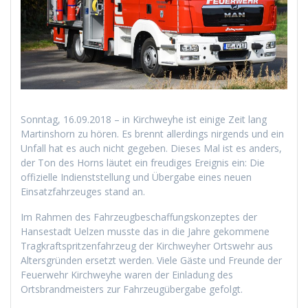
Sonntag, 16.09.2018 – in Kirchweyhe ist einige Zeit lang
Martinshorn zu hören. Es brennt allerdings nirgends und ein
Unfall hat es auch nicht gegeben. Dieses Mal ist es anders,
der Ton des Horns läutet ein freudiges Ereignis ein: Die
offizielle Indienststellung und Übergabe eines neuen
Einsatzfahrzeuges stand an.
Im Rahmen des Fahrzeugbeschaffungskonzeptes der
Hansestadt Uelzen musste das in die Jahre gekommene
Tragkraftspritzenfahrzeug der Kirchweyher Ortswehr aus
Altersgründen ersetzt werden. Viele Gäste und Freunde der
Feuerwehr Kirchweyhe waren der Einladung des
Ortsbrandmeisters zur Fahrzeugübergabe gefolgt.