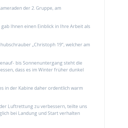
Kameraden der 2. Gruppe, am
b Ihnen einen Einblick in Ihre Arbeit als
shubschrauber „Christoph 19“, welcher am
nnenauf- bis Sonnenuntergang steht die
dessen, dass es im Winter früher dunkel
s in der Kabine daher ordentlich warm
er Luftrettung zu verbessern, teilte uns
lich bei Landung und Start verhalten