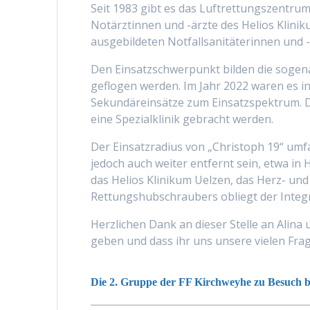
Seit 1983 gibt es das Luftrettungszentrum
Notärztinnen und -ärzte des Helios Klinik
ausgebildeten Notfallsanitäterinnen und 
Den Einsatzschwerpunkt bilden die sogena
geflogen werden. Im Jahr 2022 waren es i
Sekundäreinsätze zum Einsatzspektrum. D
eine Spezialklinik gebracht werden.
Der Einsatzradius von „Christoph 19“ umfa
jedoch auch weiter entfernt sein, etwa in
das Helios Klinikum Uelzen, das Herz- un
Rettungshubschraubers obliegt der Integri
Herzlichen Dank an dieser Stelle an Alina 
geben und dass ihr uns unsere vielen Fra
Die 2. Gruppe der FF Kirchweyhe zu Besuch b