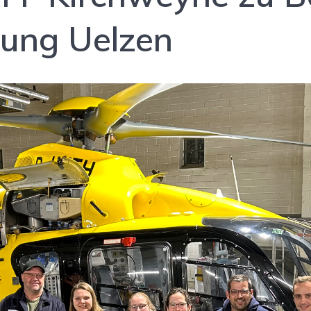
tung Uelzen