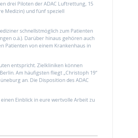
en drei Piloten der ADAC Luftrettung, 15
e Medizin) und fünf speziell
ediziner schnellstmöglich zum Patienten
ungen o.ä.). Darüber hinaus gehören auch
nen Patienten von einem Krankenhaus in
uten entspricht. Zielkliniken können
rlin. Am häufigsten fliegt „Christoph 19“
Lüneburg an. Die Disposition des ADAC
einen Einblick in eure wertvolle Arbeit zu