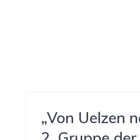
Besuch bei 
„Von Uelzen n
2. Gruppe der