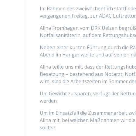
Im Rahmen des zweiwöchentlich stattfind
vergangenen Freitag, zur ADAC Luftrettun
Alina Fromhagen vom DRK Uelzen begrüßte 
Notfallsanitäterin, auf dem Rettungshubs
Neben einer kurzen Führung durch die Rä
Abend im Hangar weilte und auf seinen nä
Alina teilte uns mit, dass der Rettungshu
Besatzung – bestehend aus Notarzt, Notfal
wird, sind die Arbeitszeiten im Sommer d
Um Gewicht zu sparen, verfügt der Rettu
werden.
Um im Einsatzfall die Zusammenarbeit zwis
Alina mit, bei welchen Maßnahmen wir die
sollten.