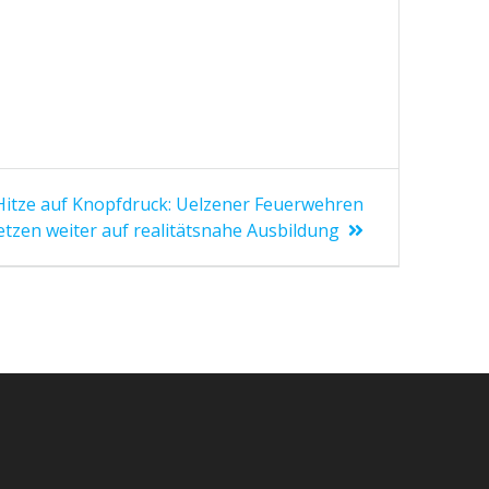
Hitze auf Knopfdruck: Uelzener Feuerwehren
etzen weiter auf realitätsnahe Ausbildung