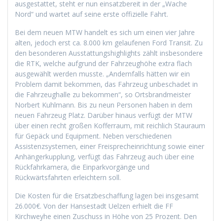
ausgestattet, steht er nun einsatzbereit in der „Wache
Nord“ und wartet auf seine erste offizielle Fahrt.
Bei dem neuen MTW handelt es sich um einen vier Jahre
alten, jedoch erst ca. 8.000 km gelaufenen Ford Transit. Zu
den besonderen Ausstattungshighlights zählt insbesondere
die RTK, welche aufgrund der Fahrzeughöhe extra flach
ausgewählt werden musste. „Andernfalls hätten wir ein
Problem damit bekommen, das Fahrzeug unbeschadet in
die Fahrzeughalle zu bekommen“, so Ortsbrandmeister
Norbert Kuhlmann. Bis zu neun Personen haben in dem
neuen Fahrzeug Platz. Darüber hinaus verfügt der MTW
über einen recht großen Kofferraum, mit reichlich Stauraum
für Gepäck und Equipment. Neben verschiedenen
Assistenzsystemen, einer Freisprecheinrichtung sowie einer
Anhängerkupplung, verfügt das Fahrzeug auch über eine
Rückfahrkamera, die Einparkvorgänge und
Rückwärtsfahrten erleichtern soll.
Die Kosten für die Ersatzbeschaffung lagen bei insgesamt
26.000€. Von der Hansestadt Uelzen erhielt die FF
Kirchweyhe einen Zuschuss in Höhe von 25 Prozent. Den