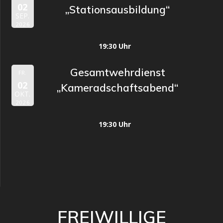
02
„Stationsausbildung“
SEP.
2026
19:30 Uhr
Gesamtwehrdienst
FR.
02
„Kameradschaftsabend“
OKT.
2026
19:30 Uhr
FREIWILLIGE