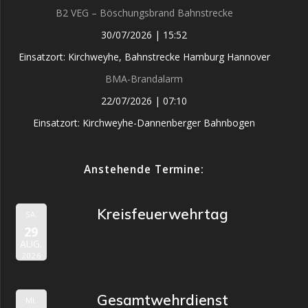
B2 VEG – Böschungsbrand Bahnstrecke
30/07/2026
|
15:52
Einsatzort: Kirchweyhe, Bahnstrecke Hamburg Hannover
BMA-Brandalarm
22/07/2026
|
07:10
Einsatzort: Kirchweyhe-Dannenberger Bahnbogen
Anstehende Termine:
Kreisfeuerwehrtag
SA.
29
AUG.
2026
Gesamtwehrdienst
MI.