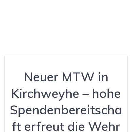
aft erfreut die
Wehr
Neuer MTW in
Kirchweyhe – hohe
Spendenbereitscha
ft erfreut die Wehr