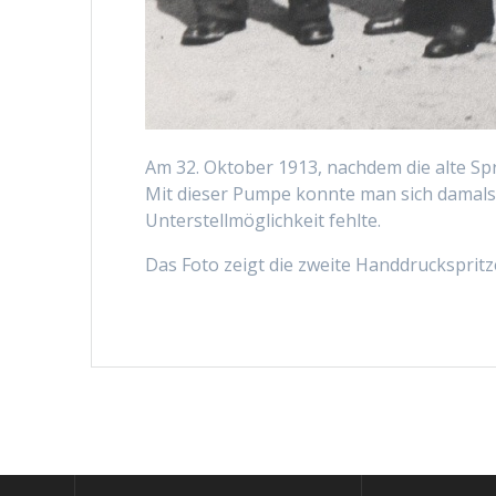
Am 32. Oktober 1913, nachdem die alte Spr
Mit dieser Pumpe konnte man sich damals 
Unterstellmöglichkeit fehlte.
Das Foto zeigt die zweite Handdruckspritz