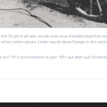
itze 50 Jahre alt war, wurde eine neue Handdruckspritze vo
schon sehen lassen. Leider wurde diese Pumpe in den sechzi
e von 1913 und entstand im Jahr 1951 auf dem Gut Störtenbü