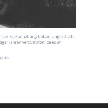
n der Fa. Ronneburg, Uelzen, angeschafft.
ger Jahren verschrottet, da es an
ttel.