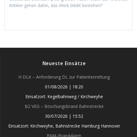
Kritiker gehen dahin, das Werk bleibt bestehen!“
Neueste Einsätze
H DLK – Anforderung DL zur Patientenrettung
01/08/2026
|
18:20
Einsatzort: Kegelbahnweg / Kirchweyhe
B2 VEG – Böschungsbrand Bahnstrecke
30/07/2026
|
15:52
Einsatzort: Kirchweyhe, Bahnstrecke Hamburg Hannover
BMA-Brandalarm