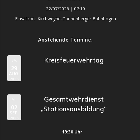
22/07/2026
|
07:10
Einsatzort: Kirchweyhe-Dannenberger Bahnbogen
Anstehende Termine:
Kreisfeuerwehrtag
SA.
29
AUG.
2026
Gesamtwehrdienst
MI.
02
„Stationsausbildung“
SEP.
2026
19:30 Uhr