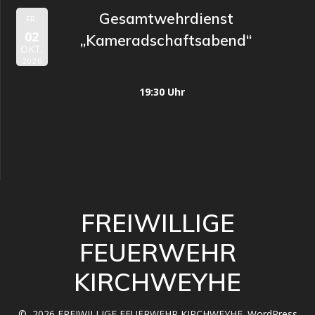
Gesamtwehrdienst
FR.
02
„Kameradschaftsabend“
OKT.
2026
19:30 Uhr
FREIWILLIGE
FEUERWEHR
KIRCHWEYHE
© 2026 FREIWILLIGE FEUERWEHR KIRCHWEYHE. WordPress