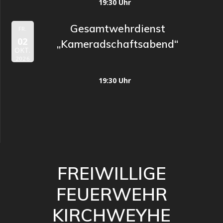
19:30 Uhr
Gesamtwehrdienst
FR.
02
„Kameradschaftsabend“
OKT.
2026
19:30 Uhr
FREIWILLIGE
FEUERWEHR
KIRCHWEYHE