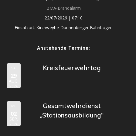
BMA-Brandalarm
22/07/2026
|
07:10
Einsatzort: Kirchweyhe-Dannenberger Bahnbogen
Anstehende Termine:
Kreisfeuerwehrtag
SA.
29
AUG.
2026
Gesamtwehrdienst
MI.
02
„Stationsausbildung“
SEP.
2026