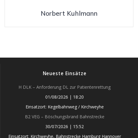
Norbert Kuhlmann
Neueste Einsätze
H DLK – Anforderung DL zur Patientenrettung
01/08/2026
|
18:20
Einsatzort: Kegelbahnweg / Kirchweyhe
B2 VEG – Böschungsbrand Bahnstrecke
30/07/2026
|
15:52
Einsatzort: Kirchweyhe, Bahnstrecke Hamburg Hannover