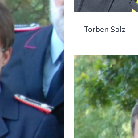
Torben Salz