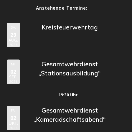
Anstehende Termine:
Kreisfeuerwehrtag
SA.
29
AUG.
2026
Gesamtwehrdienst
MI.
02
„Stationsausbildung“
SEP.
2026
19:30 Uhr
Gesamtwehrdienst
FR.
02
„Kameradschaftsabend“
OKT.
2026