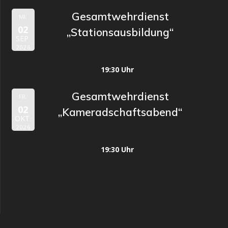
Gesamtwehrdienst
MI.
02
„Stationsausbildung“
SEP.
2026
19:30 Uhr
Gesamtwehrdienst
FR.
02
„Kameradschaftsabend“
OKT.
2026
19:30 Uhr