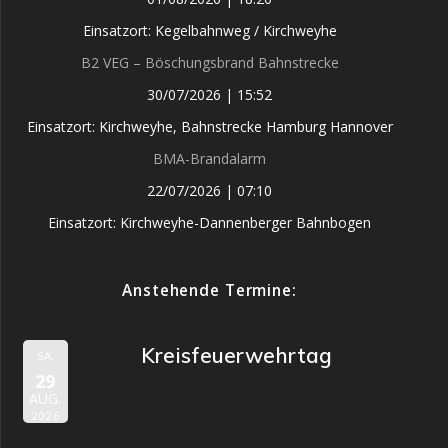
Einsatzort: Kegelbahnweg / Kirchweyhe
B2 VEG – Böschungsbrand Bahnstrecke
30/07/2026
|
15:52
Einsatzort: Kirchweyhe, Bahnstrecke Hamburg Hannover
BMA-Brandalarm
22/07/2026
|
07:10
Einsatzort: Kirchweyhe-Dannenberger Bahnbogen
Anstehende Termine:
Kreisfeuerwehrtag
SA.
29
AUG.
2026