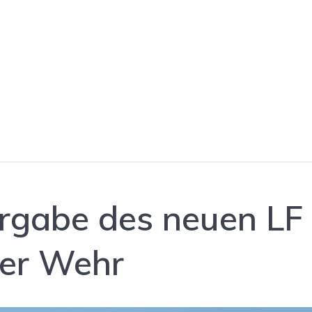
ergabe des neuen LF
her Wehr