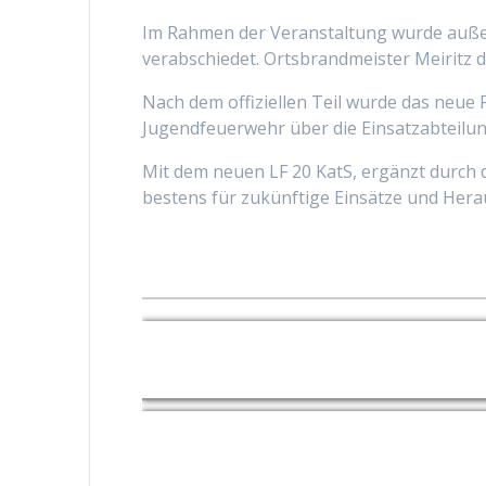
Im Rahmen der Veranstaltung wurde außer
verabschiedet. Ortsbrandmeister Meiritz 
Nach dem offiziellen Teil wurde das neue
Jugendfeuerwehr über die Einsatzabteilun
Mit dem neuen LF 20 KatS, ergänzt durch
bestens für zukünftige Einsätze und Her
Feierliche Fahrzeugübergabe in Kirchwey
Zoom
Zoom