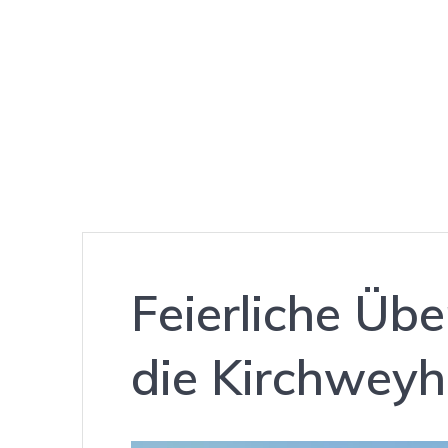
Feierliche Üb
die Kirchwey