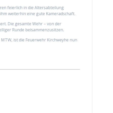
feierlich in die Altersabteilung
ihm weiterhin eine gute Kameradschaft.
iert. Die gesamte Wehr – von der
selliger Runde beisammenzusitzen.
n MTW, ist die Feuerwehr Kirchweyhe nun