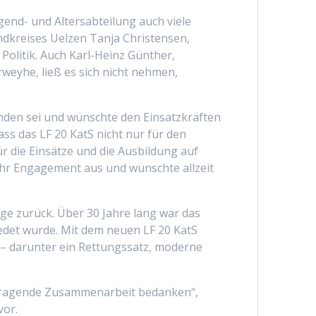
gend- und Altersabteilung auch viele
ndkreises Uelzen Tanja Christensen,
olitik. Auch Karl-Heinz Günther,
weyhe, ließ es sich nicht nehmen,
nden sei und wünschte den Einsatzkräften
ss das LF 20 KatS nicht nur für den
r die Einsätze und die Ausbildung auf
hr Engagement aus und wünschte allzeit
ge zurück. Über 30 Jahre lang war das
edet wurde. Mit dem neuen LF 20 KatS
 – darunter ein Rettungssatz, moderne
vorragende Zusammenarbeit bedanken“,
vor.