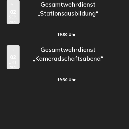
Gesamtwehrdienst
MI.
02
„Stationsausbildung“
SEP.
2026
19:30 Uhr
Gesamtwehrdienst
FR.
02
„Kameradschaftsabend“
OKT.
2026
19:30 Uhr