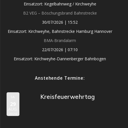
Einsatzort: Kegelbahnweg / Kirchweyhe
B2 VEG – Böschungsbrand Bahnstrecke
30/07/2026
|
15:52
Einsatzort: Kirchweyhe, Bahnstrecke Hamburg Hannover
BMA-Brandalarm
22/07/2026
|
07:10
Einsatzort: Kirchweyhe-Dannenberger Bahnbogen
Anstehende Termine:
Kreisfeuerwehrtag
SA.
29
AUG.
2026