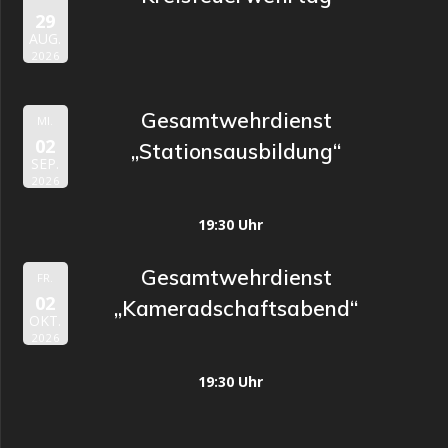
29
AUG.
2026
Gesamtwehrdienst
MI.
02
„Stationsausbildung“
SEP.
2026
19:30 Uhr
Gesamtwehrdienst
FR.
02
„Kameradschaftsabend“
OKT.
2026
19:30 Uhr