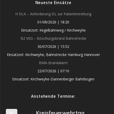
Neueste Einsätze
H DLK – Anforderung DL zur Patientenrettung
01/08/2026
|
18:20
Einsatzort: Kegelbahnweg / Kirchweyhe
B2 VEG – Böschungsbrand Bahnstrecke
30/07/2026
|
15:52
Einsatzort: Kirchweyhe, Bahnstrecke Hamburg Hannover
BMA-Brandalarm
22/07/2026
|
07:10
Einsatzort: Kirchweyhe-Dannenberger Bahnbogen
Anstehende Termine:
Kreisfeuerwehrtag
SA.