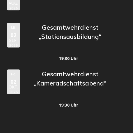
AUG.
2026
Gesamtwehrdienst
MI.
02
„Stationsausbildung“
SEP.
2026
19:30 Uhr
Gesamtwehrdienst
FR.
02
„Kameradschaftsabend“
OKT.
2026
19:30 Uhr