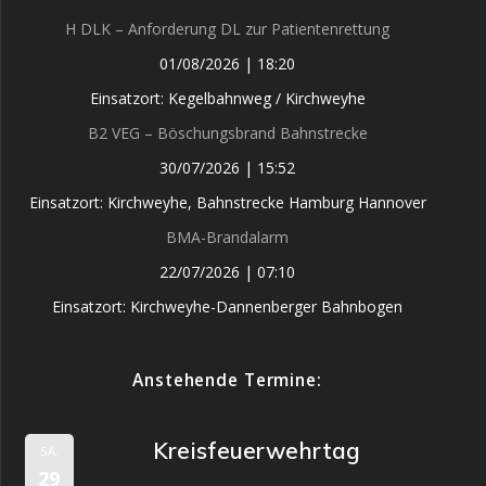
H DLK – Anforderung DL zur Patientenrettung
01/08/2026
|
18:20
Einsatzort: Kegelbahnweg / Kirchweyhe
B2 VEG – Böschungsbrand Bahnstrecke
30/07/2026
|
15:52
Einsatzort: Kirchweyhe, Bahnstrecke Hamburg Hannover
BMA-Brandalarm
22/07/2026
|
07:10
Einsatzort: Kirchweyhe-Dannenberger Bahnbogen
Anstehende Termine:
Kreisfeuerwehrtag
SA.
29