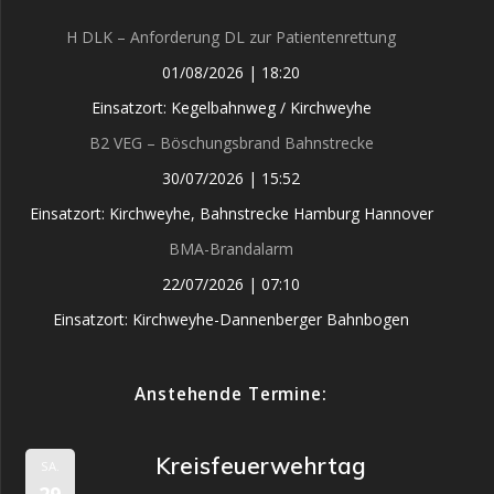
H DLK – Anforderung DL zur Patientenrettung
01/08/2026
|
18:20
Einsatzort: Kegelbahnweg / Kirchweyhe
B2 VEG – Böschungsbrand Bahnstrecke
30/07/2026
|
15:52
Einsatzort: Kirchweyhe, Bahnstrecke Hamburg Hannover
BMA-Brandalarm
22/07/2026
|
07:10
Einsatzort: Kirchweyhe-Dannenberger Bahnbogen
Anstehende Termine:
Kreisfeuerwehrtag
SA.