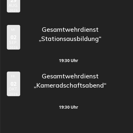
29
AUG.
2026
Gesamtwehrdienst
MI.
02
„Stationsausbildung“
SEP.
2026
19:30 Uhr
Gesamtwehrdienst
FR.
02
„Kameradschaftsabend“
OKT.
2026
19:30 Uhr