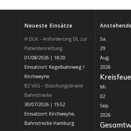
Neueste Einsätze
Anstehende
H DLK – Anforderung DL zur
Sa.
Patientenrettung
29
01/08/2026
|
18:20
Aug.
Einsatzort: Kegelbahnweg /
2026
Kreisfeu
Kirchweyhe
B2 VEG – Böschungsbrand
Mi.
Bahnstrecke
02
30/07/2026
|
15:52
Sep.
Einsatzort: Kirchweyhe,
2026
Bahnstrecke Hamburg
Gesamtw