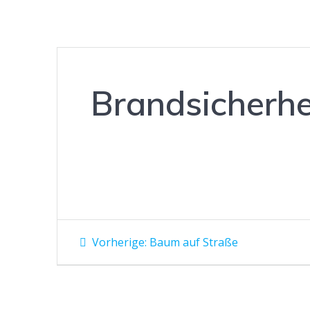
Brandsicherhe
Beitragsnavigation
Vorheriger
Vorherige:
Baum auf Straße
Beitrag: