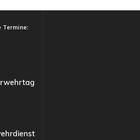
 Termine:
erwehrtag
ehrdienst