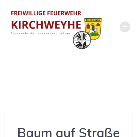
Zum
Inhalt
springen
Baum auf Straße
Baum auf Straße