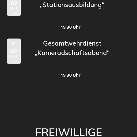
02
„Stationsausbildung“
SEP.
2026
19:30 Uhr
Gesamtwehrdienst
FR.
02
„Kameradschaftsabend“
OKT.
2026
19:30 Uhr
FREIWILLIGE