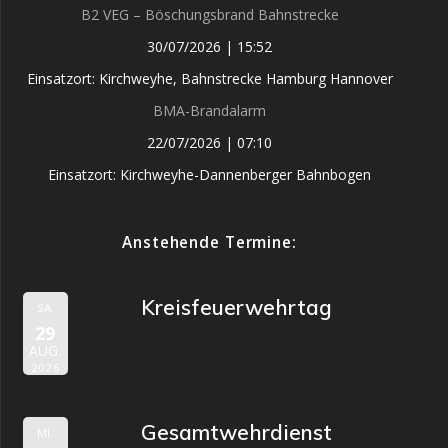
B2 VEG – Böschungsbrand Bahnstrecke
30/07/2026
|
15:52
Einsatzort: Kirchweyhe, Bahnstrecke Hamburg Hannover
BMA-Brandalarm
22/07/2026
|
07:10
Einsatzort: Kirchweyhe-Dannenberger Bahnbogen
Anstehende Termine:
Kreisfeuerwehrtag
SA.
29
AUG.
2026
Gesamtwehrdienst
MI.