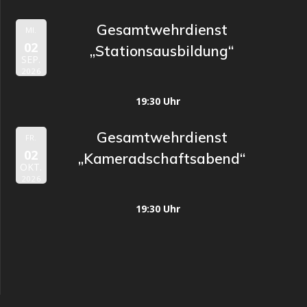
Gesamtwehrdienst
MI.
02
„Stationsausbildung“
SEP.
2026
19:30 Uhr
Gesamtwehrdienst
FR.
02
„Kameradschaftsabend“
OKT.
2026
19:30 Uhr