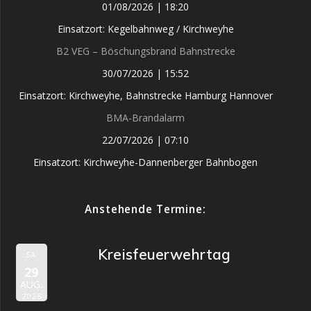
01/08/2026
|
18:20
Einsatzort: Kegelbahnweg / Kirchweyhe
B2 VEG – Böschungsbrand Bahnstrecke
30/07/2026
|
15:52
Einsatzort: Kirchweyhe, Bahnstrecke Hamburg Hannover
BMA-Brandalarm
22/07/2026
|
07:10
Einsatzort: Kirchweyhe-Dannenberger Bahnbogen
Anstehende Termine:
Kreisfeuerwehrtag
SA.
29
AUG.
2026