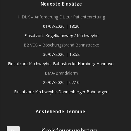
Neueste Einsätze
H DLK – Anforderung DL zur Patientenrettung
01/08/2026
|
18:20
Einsatzort: Kegelbahnweg / Kirchweyhe
B2 VEG – Böschungsbrand Bahnstrecke
30/07/2026
|
15:52
Einsatzort: Kirchweyhe, Bahnstrecke Hamburg Hannover
BMA-Brandalarm
22/07/2026
|
07:10
Einsatzort: Kirchweyhe-Dannenberger Bahnbogen
Anstehende Termine:
Kreisfeuerwehrtag
SA.