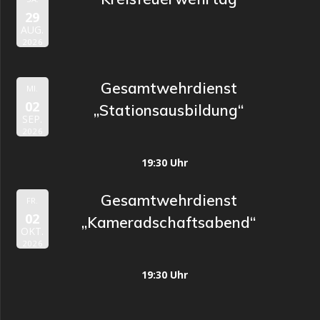
29
AUG.
2026
Gesamtwehrdienst
MI.
02
„Stationsausbildung“
SEP.
2026
19:30 Uhr
Gesamtwehrdienst
FR.
02
„Kameradschaftsabend“
OKT.
2026
19:30 Uhr