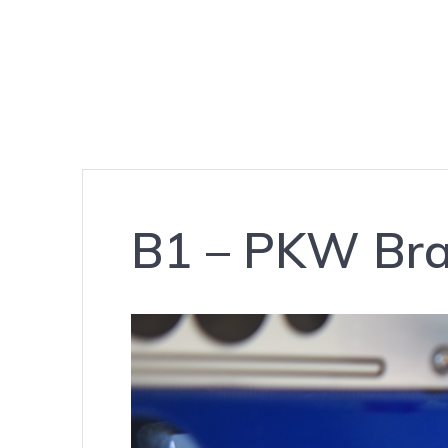
B1 – PKW Br