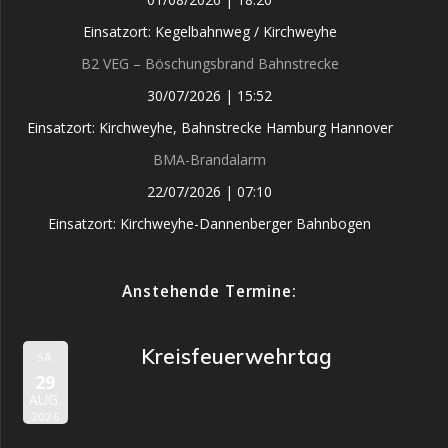
Einsatzort: Kegelbahnweg / Kirchweyhe
B2 VEG – Böschungsbrand Bahnstrecke
30/07/2026
|
15:52
Einsatzort: Kirchweyhe, Bahnstrecke Hamburg Hannover
BMA-Brandalarm
22/07/2026
|
07:10
Einsatzort: Kirchweyhe-Dannenberger Bahnbogen
Anstehende Termine:
Kreisfeuerwehrtag
SA.
29
AUG.
2026