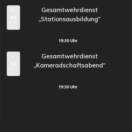
Gesamtwehrdienst
MI.
02
„Stationsausbildung“
SEP.
2026
19:30 Uhr
Gesamtwehrdienst
FR.
02
„Kameradschaftsabend“
OKT.
2026
19:30 Uhr