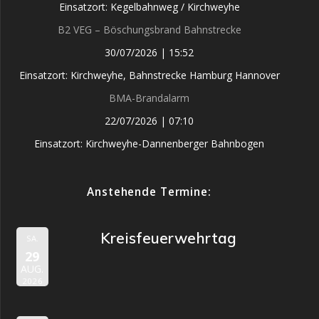
Einsatzort: Kegelbahnweg / Kirchweyhe
B2 VEG – Böschungsbrand Bahnstrecke
30/07/2026
|
15:52
Einsatzort: Kirchweyhe, Bahnstrecke Hamburg Hannover
BMA-Brandalarm
22/07/2026
|
07:10
Einsatzort: Kirchweyhe-Dannenberger Bahnbogen
Anstehende Termine:
Kreisfeuerwehrtag
SA.
29
AUG.
2026