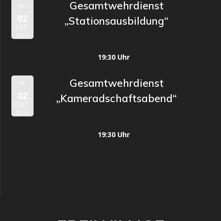
Gesamtwehrdienst
MI.
02
„Stationsausbildung“
SEP.
2026
19:30 Uhr
Gesamtwehrdienst
FR.
02
„Kameradschaftsabend“
OKT.
2026
19:30 Uhr