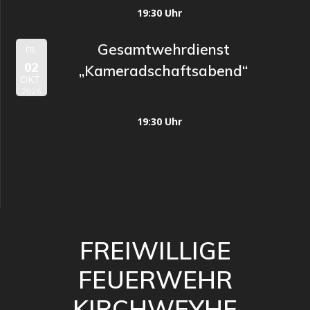
19:30 Uhr
Gesamtwehrdienst
FR.
02
„Kameradschaftsabend“
OKT.
2026
19:30 Uhr
FREIWILLIGE
FEUERWEHR
KIRCHWEYHE