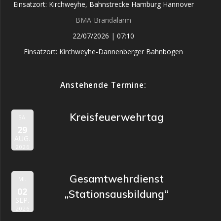
Einsatzort: Kirchweyhe, Bahnstrecke Hamburg Hannover
BMA-Brandalarm
22/07/2026
|
07:10
Einsatzort: Kirchweyhe-Dannenberger Bahnbogen
Anstehende Termine:
Kreisfeuerwehrtag
SA.
29
AUG.
2026
Gesamtwehrdienst
MI.
02
„Stationsausbildung“
SEP.
2026