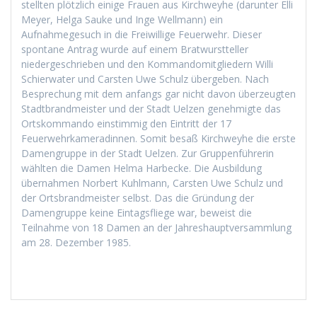
stellten plötzlich einige Frauen aus Kirchweyhe (darunter Elli
Meyer, Helga Sauke und Inge Wellmann) ein
Aufnahmegesuch in die Freiwillige Feuerwehr. Dieser
spontane Antrag wurde auf einem Bratwurstteller
niedergeschrieben und den Kommandomitgliedern Willi
Schierwater und Carsten Uwe Schulz übergeben. Nach
Besprechung mit dem anfangs gar nicht davon überzeugten
Stadtbrandmeister und der Stadt Uelzen genehmigte das
Ortskommando einstimmig den Eintritt der 17
Feuerwehrkameradinnen. Somit besaß Kirchweyhe die erste
Damengruppe in der Stadt Uelzen. Zur Gruppenführerin
wählten die Damen Helma Harbecke. Die Ausbildung
übernahmen Norbert Kuhlmann, Carsten Uwe Schulz und
der Ortsbrandmeister selbst. Das die Gründung der
Damengruppe keine Eintagsfliege war, beweist die
Teilnahme von 18 Damen an der Jahreshauptversammlung
am 28. Dezember 1985.