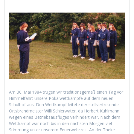
Am 30. Mai 1984 trugen wir traditionsgemäß einen Tag vor
Himmelfahrt unsere Pokalwettkämpfe auf dem neuen
Schulhof aus. Den Wettkampf leitete der stellvertretende
Ortsbrandmeister Willi Schierwater, da Herbert Kuhlmann
wegen eines Betriebsausfluges verhindert war. Nach dem
Wettkampf war noch bis in den nächsten Morgen viel
Stimmung unter unserem Feuerwehrzelt. An der Theke