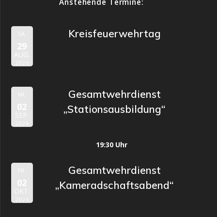
Anstehende Termine:
Kreisfeuerwehrtag
SA.
29
AUG.
2026
Gesamtwehrdienst
MI.
02
„Stationsausbildung“
SEP.
2026
19:30 Uhr
Gesamtwehrdienst
FR.
02
„Kameradschaftsabend“
OKT.
2026