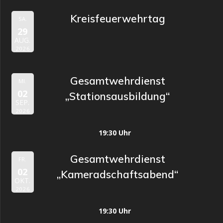
Kreisfeuerwehrtag
SA.
29
AUG.
2026
Gesamtwehrdienst
MI.
02
„Stationsausbildung“
SEP.
2026
19:30 Uhr
Gesamtwehrdienst
FR.
02
„Kameradschaftsabend“
OKT.
2026
19:30 Uhr