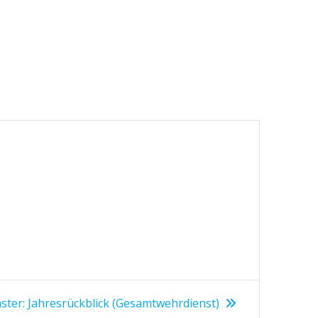
Nächster
ster:
Jahresrückblick (Gesamtwehrdienst)