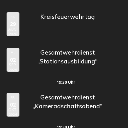
Kreisfeuerwehrtag
SA.
29
AUG.
2026
Gesamtwehrdienst
MI.
02
„Stationsausbildung“
SEP.
2026
19:30 Uhr
Gesamtwehrdienst
FR.
02
„Kameradschaftsabend“
OKT.
2026
19:30 Uhr