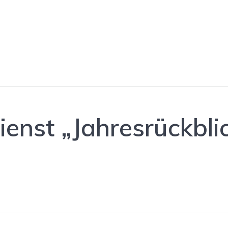
nst „Jahresrückbli